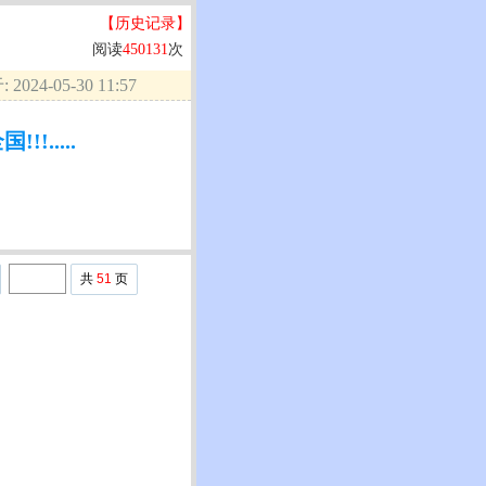
【历史记录】
阅读
450131
次
2024-05-30 11:57
.....
共
51
页