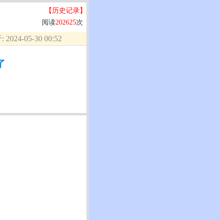
【历史记录】
阅读
202625
次
2024-05-30 00:52
了